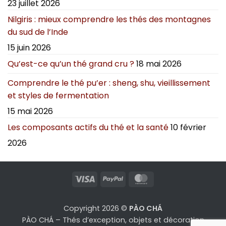
23 juillet 2026
Nilgiris : mieux comprendre les thés des montagnes
du sud de l’Inde
15 juin 2026
Qu’est-ce qu’un thé grand cru ?
18 mai 2026
Comprendre le thé pu’er : sheng, shu, vieillissement
et styles de fermentation
15 mai 2026
Les composants actifs du thé et la santé
10 février
2026
Visa
PayPal
MasterCard
Copyright 2026 ©
PÀO CHÁ
PÀO CHÁ – Thés d’exception, objets et décoration