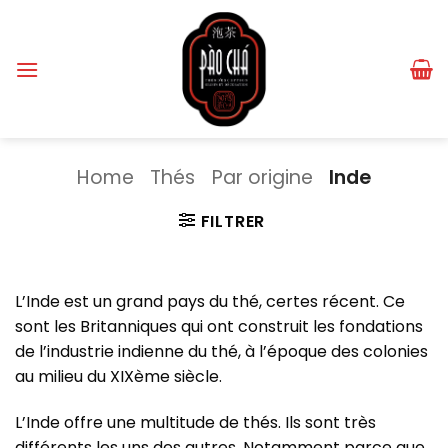
Passer
au
contenu
Home
Thés
Par origine
Inde
FILTRER
L’Inde est un grand pays du thé, certes récent. Ce
sont les Britanniques qui ont construit les fondations
de l’industrie indienne du thé, à l’époque des colonies
au milieu du XIXème siècle.
L’Inde offre une multitude de thés. Ils sont très
différents les uns des autres. Notamment parce que