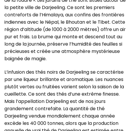
de la foudre ». Les jardins de thé sont situés autour de
la petite ville de Darjeeling. Ce sont les premiers
contreforts de l’Himalaya, aux confins des frontières
indiennes avec le Népal, le Bhoutan et le Tibet. Cette
région d’altitude (de 1000 à 2000 mètres) offre un air
pur et frais. La brume qui monte et descend tout au
long de la journée, préserve l’humidité des feuilles si
précieuses et créée une atmosphère mystérieuse
baignée de magie.
L’infusion des thés noirs de Darjeeling se caractérise
par une liqueur brillante et aromatique. Les nuances
plutôt vertes ou fruitées varient selon la saison de la
cueillette. Ce sont des thés d’une extrême finesse.
Mais l’appellation Darjeeling est de nos jours
grandement contrefaite. La quantité de thé
Darjeeling vendue mondialement chaque année
excède les 40 000 tonnes, alors que la production
annuelle de vrai thé de Darjeeling est estimée entre