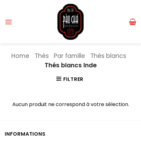
Passer
au
contenu
Home
Thés
Par famille
Thés blancs
Thés blancs Inde
FILTRER
Aucun produit ne correspond à votre sélection.
INFORMATIONS