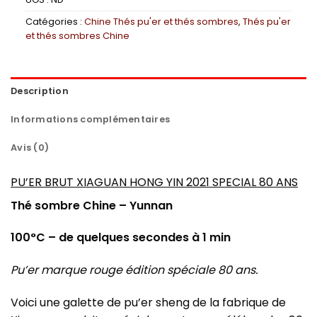
Catégories :
Chine Thés pu'er et thés sombres
,
Thés pu'er
et thés sombres Chine
Description
Informations complémentaires
Avis (0)
PU’ER BRUT XIAGUAN HONG YIN 2021 SPECIAL 80 ANS
Thé sombre Chine – Yunnan
100°C – de quelques secondes à 1 min
Pu’er marque rouge édition spéciale 80 ans.
Voici une galette de pu’er sheng de la fabrique de