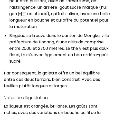
pour être puissant, avec de l’amertume, de
l’astringence, un arrière-goût sucré marqué (hui
gan 回甘 en chinois), qui fait saliver, avec une belle
longueur en bouche et qui offre du potentiel pour
la maturation.
Bingdao se trouve dans le canton de Mengku, ville
préfecture de Lincang, à une altitude comprise
entre 2000 et 2750 mètres. Le thé y est plus doux,
fleuri, fruité, avec également un bon arrière-goût
sucré.
Par conséquent, la galette offre un bel équilibre
entre ces deux terroirs, bien construit. Avec des
feuilles plutôt longues et larges.
Notes de dégustation.
La liqueur est orangée, brillante. Les goûts sont
riches, avec des variations en bouche au fil de la