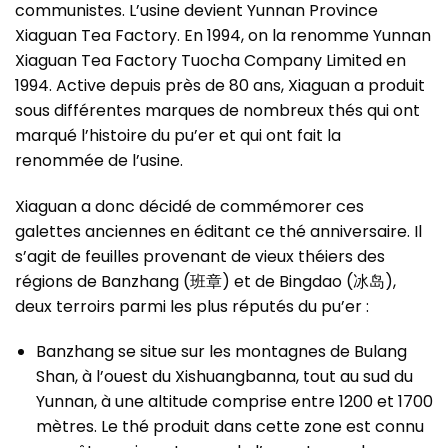
communistes. L’usine devient Yunnan Province
Xiaguan Tea Factory. En 1994, on la renomme Yunnan
Xiaguan Tea Factory Tuocha Company Limited en
1994. Active depuis près de 80 ans, Xiaguan a produit
sous différentes marques de nombreux thés qui ont
marqué l’histoire du pu’er et qui ont fait la
renommée de l’usine.
Xiaguan a donc décidé de commémorer ces
galettes anciennes en éditant ce thé anniversaire. Il
s’agit de feuilles provenant de vieux théiers des
régions de Banzhang (班章) et de Bingdao (冰岛),
deux terroirs parmi les plus réputés du pu’er :
Banzhang se situe sur les montagnes de Bulang
Shan, à l’ouest du Xishuangbanna, tout au sud du
Yunnan, à une altitude comprise entre 1200 et 1700
mètres. Le thé produit dans cette zone est connu