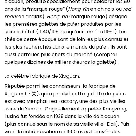
Xiaguan, produite spécialement pour célébrer les 80
ans de la “marque rouge” (
Hong Yin
en chinois, ou
red
mark
en anglais).
Hong Yin
(marque rouge) désigne
les premières galettes de pu’er produites par les
usines d’état (1940/1950 jusqu’aux années 1960). Les
thés de cette époque sont de loin les plus connus et
les plus recherchés dans le monde du pu’er. Ils sont
aussi parmi les plus chers du marché (compter
quelques dizaines de milliers d’euros la galette).
La célèbre fabrique de Xiaguan.
Réputée parmi les connaisseurs, la fabrique de
Xiaguan (下关), qui a produit cette galette de pu’er,
est avec Menghai Tea Factory, une des plus vieilles
usine du Yunnan. Originellement appelée Kangzang,
l’usine fut fondée en 1939 dans la ville de Xiaguan
(plus connue sous le nom de sa vieille ville : Dali). Puis
vient la nationalisation en 1950 avec l’arrivée des