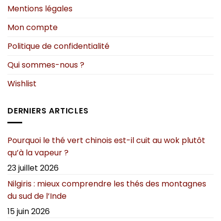
produit
produit
Mentions légales
Mon compte
Politique de confidentialité
Qui sommes-nous ?
Wishlist
DERNIERS ARTICLES
Pourquoi le thé vert chinois est-il cuit au wok plutôt
qu’à la vapeur ?
23 juillet 2026
Nilgiris : mieux comprendre les thés des montagnes
du sud de l’Inde
15 juin 2026