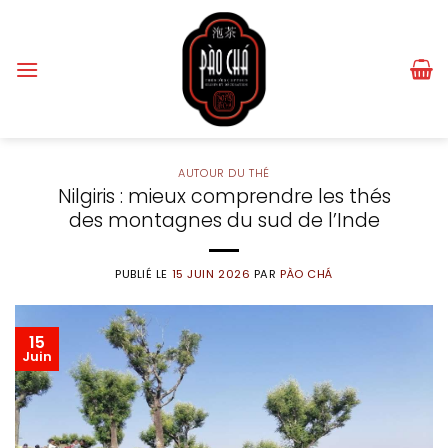
Passer
au
contenu
AUTOUR DU THÉ
Nilgiris : mieux comprendre les thés
des montagnes du sud de l’Inde
PUBLIÉ LE
15 JUIN 2026
PAR
PÀO CHÁ
15
Juin