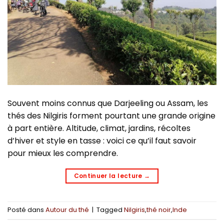
Souvent moins connus que Darjeeling ou Assam, les
thés des Nilgiris forment pourtant une grande origine
à part entière. Altitude, climat, jardins, récoltes
d’hiver et style en tasse : voici ce qu’il faut savoir
pour mieux les comprendre.
Continuer la lecture
→
Posté dans
Autour du thé
|
Tagged
Nilgiris
,
thé noir
,
Inde