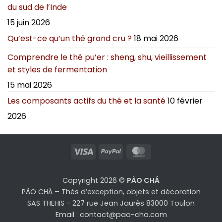
du sud de l’Inde
15 juin 2026
Qu’est-ce qu’un thé grand cru ?
18 mai 2026
Comprendre le thé pu’er : sheng, shu, vieillissement
et styles de fermentation
15 mai 2026
Les composants actifs du thé et la santé
10 février
2026
Visa
PayPal
MasterCard
Copyright 2026 ©
PÀO CHÁ
PÀO CHÁ – Thés d’exception, objets et décoration
SAS THEHIS - 227 rue Jean Jaurès 83000 Toulon
Email : contact@pao-cha.com