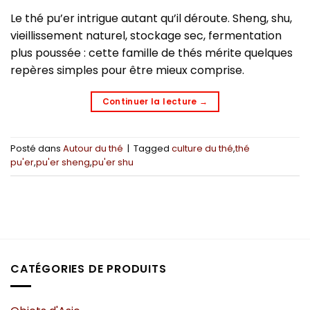
Le thé pu’er intrigue autant qu’il déroute. Sheng, shu,
vieillissement naturel, stockage sec, fermentation
plus poussée : cette famille de thés mérite quelques
repères simples pour être mieux comprise.
Continuer la lecture
→
Posté dans
Autour du thé
|
Tagged
culture du thé
,
thé
pu'er
,
pu'er sheng
,
pu'er shu
CATÉGORIES DE PRODUITS