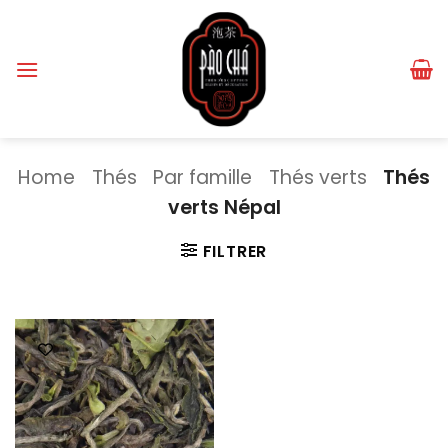
Passer
au
contenu
Home
Thés
Par famille
Thés verts
Thés
verts Népal
FILTRER