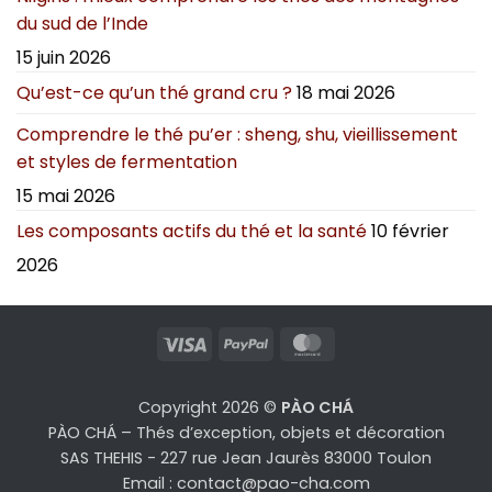
du sud de l’Inde
15 juin 2026
Qu’est-ce qu’un thé grand cru ?
18 mai 2026
Comprendre le thé pu’er : sheng, shu, vieillissement
et styles de fermentation
15 mai 2026
Les composants actifs du thé et la santé
10 février
2026
Visa
PayPal
MasterCard
Copyright 2026 ©
PÀO CHÁ
PÀO CHÁ – Thés d’exception, objets et décoration
SAS THEHIS - 227 rue Jean Jaurès 83000 Toulon
Email : contact@pao-cha.com