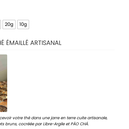
20g
10g
É ÉMAILLÉ ARTISANAL
evoir votre thé dans une jarre en terre cuite artisanale,
lets bruns, cocréée par Libre-Argile et PÀO CHÁ.