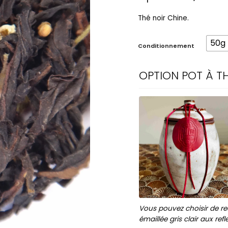
Thé noir Chine.
50g
Conditionnement
OPTION POT À TH
Vous pouvez choisir de rec
émaillée gris clair aux ref