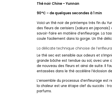
Thé noir Chine – Yunnan
90°C – de quelques secondes à 1 min
Voici un thé noir de printemps très fin du Y
des fleurs de cerisiers (sakura en japonais)
savoir-faire en matière d’enfleurage. La tas
coule facilement dans la gorge. Un thé délici
La délicate technique chinoise de l’enfleur
Le thé sec est sensible aux odeurs et s’impr
grande bâche est tendue au sol, avec une co
de nouveau des fleurs et ainsi de suite. Il f
entassées dans le thé accélère l’éclosion des
L’ensemble du processus d’enfleurage est re
la chaleur est une étape clef du succès : tro
parfums.