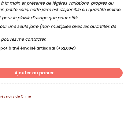
 à la main et présente de légères variations, propres au
en petite série, cette jarre est disponible en quantité limitée.
our le plaisir d’usage que pour offrir.
our une seule jarre (non multipliée avec les quantités de
s pouvez me contacter.
 pot à thé émaillé artisanal
(+
52,00
€
)
Ajouter au panier
hés noirs de Chine