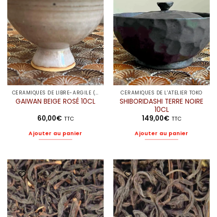
CÉRAMIQUES DE LIBRE-ARGILE (ELODIE)
CÉRAMIQUES DE L'ATELIER TOKO
SHIBORIDASHI TERRE NOIRE
GAIWAN BEIGE ROSÉ 10CL
10CL
60,00
€
149,00
€
TTC
TTC
Ajouter au panier
Ajouter au panier