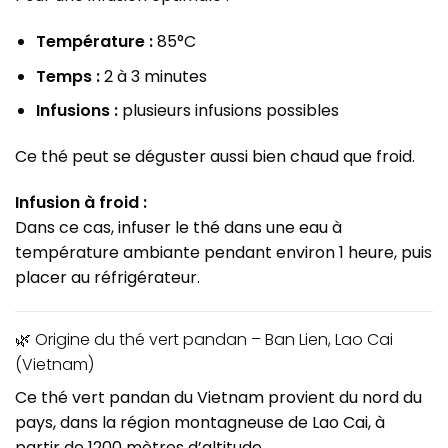
Température :
85°C
Temps :
2 à 3 minutes
Infusions :
plusieurs infusions possibles
Ce thé peut se déguster aussi bien chaud que froid.
Infusion à froid :
Dans ce cas, infuser le thé dans une eau à
température ambiante pendant environ 1 heure, puis
placer au réfrigérateur.
🌿 Origine du thé vert pandan – Ban Lien, Lao Cai
(Vietnam)
Ce thé vert pandan du Vietnam provient du nord du
pays, dans la région montagneuse de Lao Cai, à
partir de 1200 mètres d’altitude.