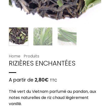
Home
Produits
RIZIÈRES ENCHANTÉES
A partir de
2,80
€
TTC
Thé vert du Vietnam parfumé au pandan, aux
notes naturelles de riz chaud légèrement
vanillé.