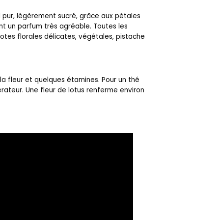
al pur, légèrement sucré, grâce aux pétales
ent un parfum très agréable. Toutes les
tes florales délicates, végétales, pistache
la fleur et quelques étamines. Pour un thé
rateur. Une fleur de lotus renferme environ