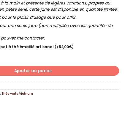
 à la main et présente de légères variations, propres au
en petite série, cette jarre est disponible en quantité limitée.
our le plaisir d’usage que pour offrir.
our une seule jarre (non multipliée avec les quantités de
s pouvez me contacter.
 pot à thé émaillé artisanal
(+
52,00
€
)
S FLEUR ENTIÈRE
Ajouter au panier
s
,
Thés verts Vietnam