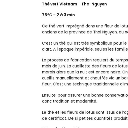
Thé vert Vietnam – Thai Nguyen
75°C – 2 à 3 min
Ce thé vert imprégné dans une fleur de lotus
anciens de la province de Thai Nguyen, au n
C’est un thé qui est très symbolique pour le 
d’art. A l’époque impériale, seules les famil
Le process de fabrication requiert du temps
mois de juin. La cueillette des fleurs de lo
marais alors que la nuit est encore noire. 
cueillis manuellement et chauffés via un bai
fleur. C’est une technique traditionnelle d’
Ensuite, pour assurer une bonne conservati
donc tradition et modernité.
Le thé et les fleurs de lotus sont issus de l
de certificat. De si petites quantités produit