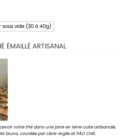
r sous vide (30 à 40g)
É ÉMAILLÉ ARTISANAL
evoir votre thé dans une jarre en terre cuite artisanale,
lets bruns, cocréée par Libre-Argile et PÀO CHÁ.