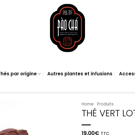
hés par origine
Autres plantes et infusions
Acces
Home
Produits
THÉ VERT LO
19,00
€
TTC