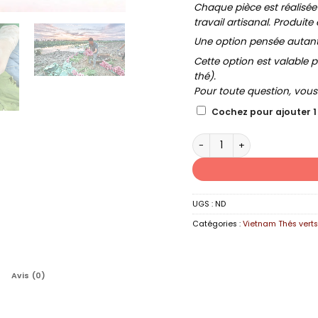
Chaque pièce est réalisée
travail artisanal. Produite 
Une option pensée autant p
Cette option est valable p
thé).
Pour toute question, vou
Cochez pour ajouter 1
quantité de THÉ VERT LOTU
UGS :
ND
Catégories :
Vietnam Thés vert
Avis (0)