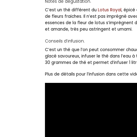
Notes de dégustation.
C’est un thé différent du
Lotus Royal
, épicé
de fleurs fraiches. Il n’est pas imprégné av
essences de la fleur de lotus s’imprègnent 
et amande, très peu astringent et umami.
Conseils d’infusion.
C’est un thé que l’on peut consommer chaud 
glacé savoureux, infuser le thé dans l’eau 
30 grammes de thé et permet d’infuser 1 litre
Plus de détails pour l’infusion dans cette vid