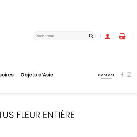
Recherche
pour :
soires
Objets d’Asie
Contact
TUS FLEUR ENTIÈRE