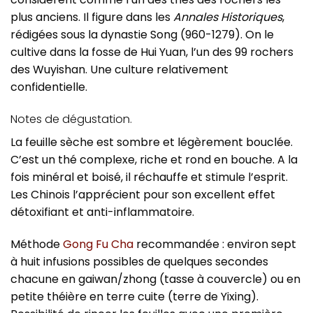
plus anciens. Il figure dans les
Annales Historiques
,
rédigées sous la dynastie Song (960-1279). On le
cultive dans la fosse de Hui Yuan, l’un des 99 rochers
des Wuyishan. Une culture relativement
confidentielle.
Notes de dégustation.
La feuille sèche est sombre et légèrement bouclée.
C’est un thé complexe, riche et rond en bouche. A la
fois minéral et boisé, il réchauffe et stimule l’esprit.
Les Chinois l’apprécient pour son excellent effet
détoxifiant et anti-inflammatoire.
Méthode
Gong Fu Cha
recommandée : environ sept
à huit infusions possibles de quelques secondes
chacune en gaiwan/zhong (tasse à couvercle) ou en
petite théière en terre cuite (terre de Yixing).