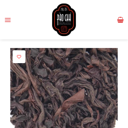
Passer
au
contenu