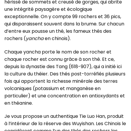
hérissé de sommets et creusé de gorges, qui abrite
une intégrité paysagère et écologique
exceptionnelle. On y compte 99 rochers et 36 pics,
qui disparaissent souvent dans la brume. Sur chacun
d’entre eux pousse un thé, les fameux thés des
rochers (
yancha
en chinois).
Chaque yancha porte le nom de son rocher et
chaque rocher est connu grâce à son thé. Et ce,
depuis la dynastie des Tang (618-907), qui a initié ici
la culture du théier. Des thés post-torréfiés plusieurs
fois qui apportent la richesse minérale des terres
volcaniques (potassium et manganèse en
particulier) et une concentration en antioxydants et
en théanine.
Je vous propose un authentique Tie Luo Han, produit
à l’intérieur de la réserve des Wuyishan. Les Chinois le
considèrent comme l’un des thés des rochers les