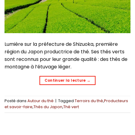
Lumière sur la préfecture de Shizuoka, première
région du Japon productrice de thé. Ses thés verts
sont reconnus pour leur grande qualité : des thés de
montagne à l’étuvage léger.
Continuer la lecture
→
Posté dans
Autour du thé
|
Tagged
Terroirs du thé
,
Producteurs
et savoir-faire
,
Thés du Japon
,
Thé vert