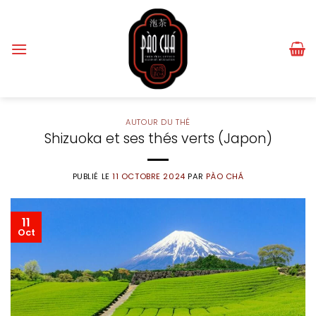
Passer
au
contenu
AUTOUR DU THÉ
Shizuoka et ses thés verts (Japon)
PUBLIÉ LE
11 OCTOBRE 2024
PAR
PÀO CHÁ
11
Oct