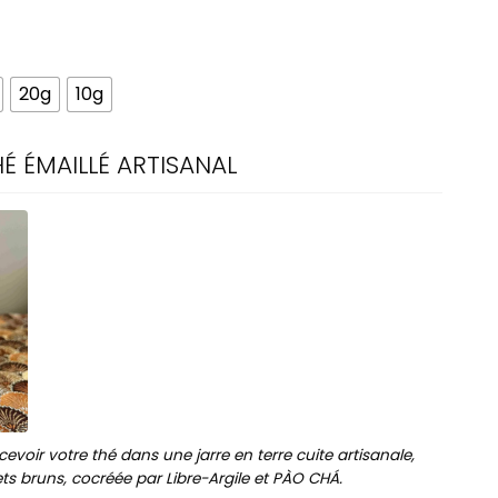
20g
10g
É ÉMAILLÉ ARTISANAL
evoir votre thé dans une jarre en terre cuite artisanale,
lets bruns, cocréée par Libre-Argile et PÀO CHÁ.