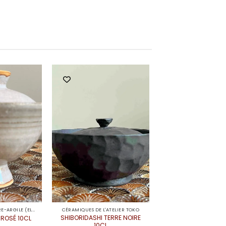
CÉRAMIQUES DE LIBRE-ARGILE (ELODIE)
CÉRAMIQUES DE L'ATELIER TOKO
SHIBORIDASHI TERRE NOIRE
 ROSÉ 10CL
10CL