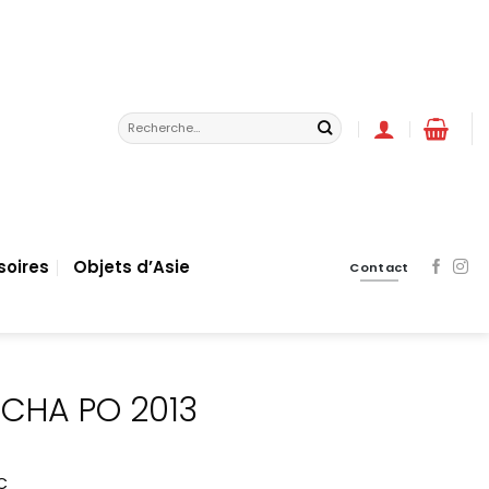
Recherche
pour :
soires
Objets d’Asie
Contact
 CHA PO 2013
C