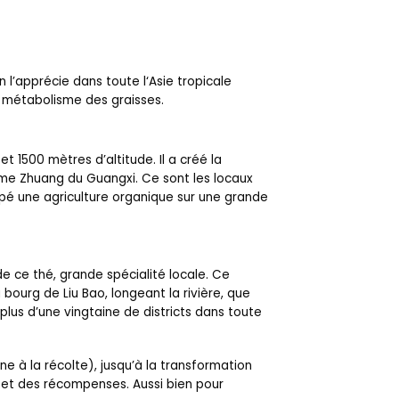
n l’apprécie dans toute l‘Asie tropicale
le métabolisme des graisses.
et 1500 mètres d’altitude. Il a créé la
ome Zhuang du Guangxi. Ce sont les locaux
ppé une agriculture organique sur une grande
de ce thé, grande spécialité locale. Ce
 bourg de Liu Bao, longeant la rivière, que
lus d’une vingtaine de districts dans toute
ne à la récolte), jusqu’à la transformation
ix et des récompenses. Aussi bien pour