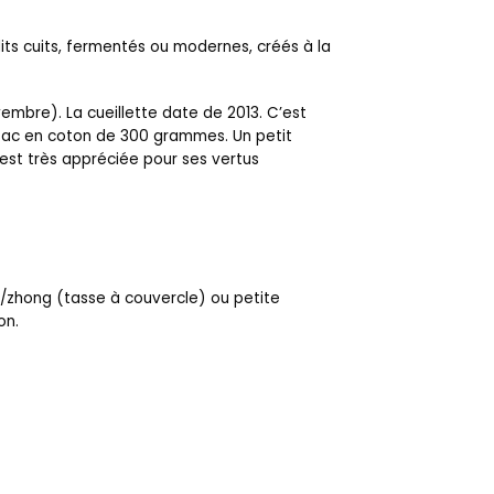
dits cuits, fermentés ou modernes, créés à la
vembre). La cueillette date de 2013. C’est
 sac en coton de 300 grammes. Un petit
e est très appréciée pour ses vertus
/zhong (tasse à couvercle) ou petite
on.