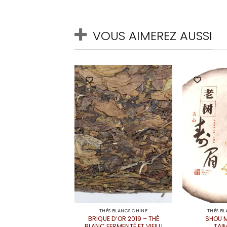
VOUS AIMEREZ AUSSI
THÉS BLANCS CHINE
THÉS B
BRIQUE D’OR 2019 – THÉ
SHOU M
BLANC FERMENTÉ ET VIEILLI
TAI