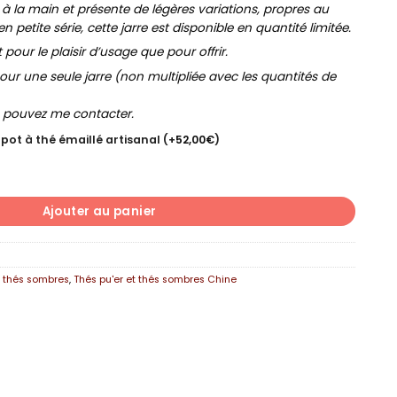
 à la main et présente de légères variations, propres au
en petite série, cette jarre est disponible en quantité limitée.
our le plaisir d’usage que pour offrir.
our une seule jarre (non multipliée avec les quantités de
s pouvez me contacter.
 pot à thé émaillé artisanal
(+
52,00
€
)
HA PO 2013
Ajouter au panier
t thés sombres
,
Thés pu'er et thés sombres Chine