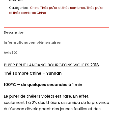
Catégories :
Chine Thés pu'er et thés sombres
,
Thés pu'er
et thés sombres Chine
Description
Informations complémentaires
Avis (0)
PU’ER BRUT LANCANG BOURGEONS VIOLETS 2018
Thé sombre Chine – Yunnan
100°C – de quelques secondes à 1 min
Le pu’er de théiers violets est rare. En effet,
seulement 1 à 2% des théiers assamica de la province
du Yunnan développent des jeunes feuilles et des