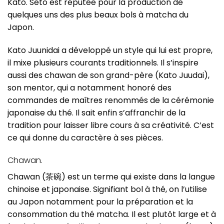
Kato. Seto est réputée pour la production de
quelques uns des plus beaux bols à matcha du
Japon.
Kato Juunidai a développé un style qui lui est propre,
il mixe plusieurs courants traditionnels. Il s’inspire
aussi des chawan de son grand-père (Kato Juudai),
son mentor, qui a notamment honoré des
commandes de maîtres renommés de la cérémonie
japonaise du thé. Il sait enfin s’affranchir de la
tradition pour laisser libre cours à sa créativité. C’est
ce qui donne du caractère à ses pièces.
Chawan.
Chawan (茶碗) est un terme qui existe dans la langue
chinoise et japonaise. Signifiant bol à thé, on l’utilise
au Japon notamment pour la préparation et la
consommation du thé matcha. Il est plutôt large et à