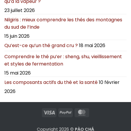
qu’à la vapeur ?
23 juillet 2026
Nilgiris : mieux comprendre les thés des montagnes
du sud de l’Inde
15 juin 2026
Qu’est-ce qu’un thé grand cru ?
18 mai 2026
Comprendre le thé pu’er : sheng, shu, vieillissement
et styles de fermentation
15 mai 2026
Les composants actifs du thé et la santé
10 février
2026
Visa
PayPal
MasterCard
Copyright 2026 ©
PÀO CHÁ