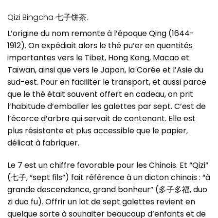
Qizi Bingcha 七子饼茶.
L’origine du nom remonte à l’époque Qing (1644-
1912). On expédiait alors le thé pu’er en quantités
importantes vers le Tibet, Hong Kong, Macao et
Taïwan, ainsi que vers le Japon, la Corée et l’Asie du
sud-est. Pour en faciliter le transport, et aussi parce
que le thé était souvent offert en cadeau, on prit
l’habitude d’emballer les galettes par sept. C’est de
l’écorce d’arbre qui servait de contenant. Elle est
plus résistante et plus accessible que le papier,
délicat à fabriquer.
Le 7 est un chiffre favorable pour les Chinois. Et “Qizi”
(七子, “sept fils”) fait référence à un dicton chinois : “à
grande descendance, grand bonheur” (多子多福, duo
zi duo fu). Offrir un lot de sept galettes revient en
quelque sorte à souhaiter beaucoup d’enfants et de