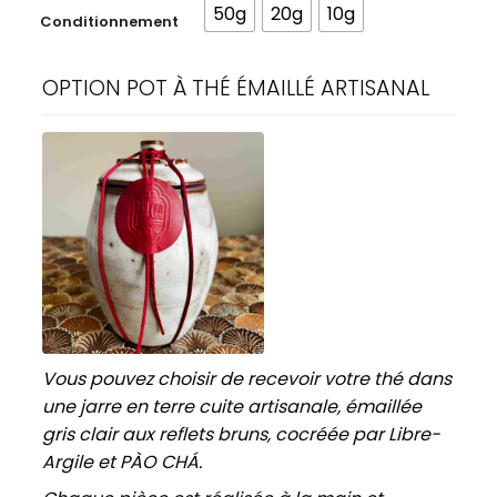
50g
20g
10g
Conditionnement
OPTION POT À THÉ ÉMAILLÉ ARTISANAL
Vous pouvez choisir de recevoir votre thé dans
une jarre en terre cuite artisanale, émaillée
gris clair aux reflets bruns, cocréée par Libre-
Argile et PÀO CHÁ.