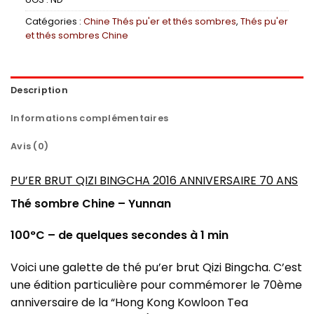
Catégories :
Chine Thés pu'er et thés sombres
,
Thés pu'er
et thés sombres Chine
Description
Informations complémentaires
Avis (0)
PU’ER BRUT QIZI BINGCHA 2016 ANNIVERSAIRE 70 ANS
Thé sombre Chine – Yunnan
100°C – de quelques secondes à 1 min
Voici une galette de thé pu’er brut Qizi Bingcha. C’est
une édition particulière pour commémorer le 70ème
anniversaire de la “Hong Kong Kowloon Tea