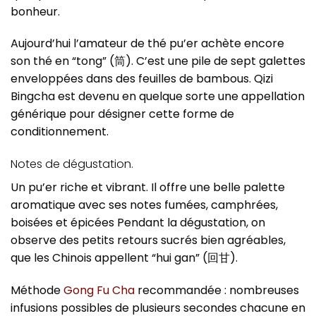
bonheur.
Aujourd’hui l’amateur de thé pu’er achète encore
son thé en “tong” (筒). C’est une pile de sept galettes
enveloppées dans des feuilles de bambous. Qizi
Bingcha est devenu en quelque sorte une appellation
générique pour désigner cette forme de
conditionnement.
Notes de dégustation.
Un pu’er riche et vibrant. Il offre une belle palette
aromatique avec ses notes fumées, camphrées,
boisées et épicées Pendant la dégustation, on
observe des petits retours sucrés bien agréables,
que les Chinois appellent “hui gan” (回甘).
Méthode
Gong Fu Cha
recommandée : nombreuses
infusions possibles de plusieurs secondes chacune en