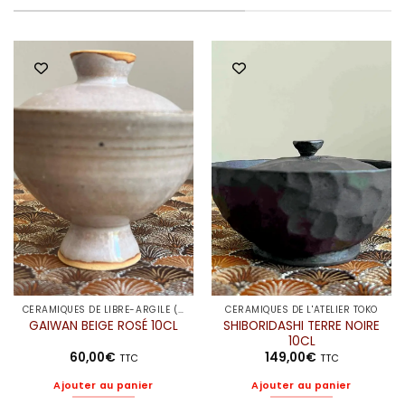
CÉRAMIQUES DE LIBRE-ARGILE (ELODIE)
CÉRAMIQUES DE L'ATELIER TOKO
SHIBORIDASHI TERRE NOIRE
GAIWAN BEIGE ROSÉ 10CL
10CL
60,00
€
149,00
€
TTC
TTC
Ajouter au panier
Ajouter au panier