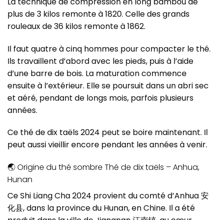
La technique de compression en long bambou de
plus de 3 kilos remonte à 1820. Celle des grands
rouleaux de 36 kilos remonte à 1862.
Il faut quatre à cinq hommes pour compacter le thé.
Ils travaillent d’abord avec les pieds, puis à l’aide
d’une barre de bois. La maturation commence
ensuite à l’extérieur. Elle se poursuit dans un abri sec
et aéré, pendant de longs mois, parfois plusieurs
années.
Ce thé de dix taëls 2024 peut se boire maintenant. Il
peut aussi vieillir encore pendant les années à venir.
🌏 Origine du thé sombre Thé de dix taëls – Anhua,
Hunan
Ce Shi Liang Cha 2024 provient du comté d’Anhua 安
化县, dans la province du Hunan, en Chine. Il a été