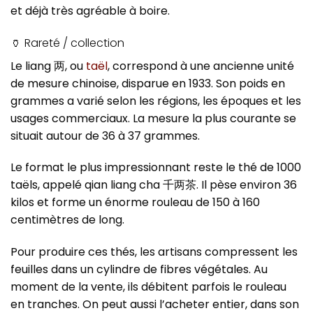
et déjà très agréable à boire.
🏺 Rareté / collection
Le liang 两, ou
taël
, correspond à une ancienne unité
de mesure chinoise, disparue en 1933. Son poids en
grammes a varié selon les régions, les époques et les
usages commerciaux. La mesure la plus courante se
situait autour de 36 à 37 grammes.
Le format le plus impressionnant reste le thé de 1000
taëls, appelé qian liang cha 千两茶. Il pèse environ 36
kilos et forme un énorme rouleau de 150 à 160
centimètres de long.
Pour produire ces thés, les artisans compressent les
feuilles dans un cylindre de fibres végétales. Au
moment de la vente, ils débitent parfois le rouleau
en tranches. On peut aussi l’acheter entier, dans son