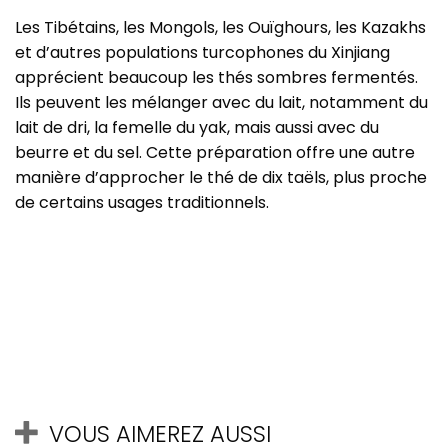
Les Tibétains, les Mongols, les Ouïghours, les Kazakhs
et d’autres populations turcophones du Xinjiang
apprécient beaucoup les thés sombres fermentés.
Ils peuvent les mélanger avec du lait, notamment du
lait de dri, la femelle du yak, mais aussi avec du
beurre et du sel. Cette préparation offre une autre
manière d’approcher le thé de dix taëls, plus proche
de certains usages traditionnels.
VOUS AIMEREZ AUSSI