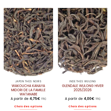
JAPON THÉS NOIRS
INDE THÉS WULONG
WAKOUCHA KANAYA
GLENDALE WULONG HIVER
MIDORI DE LA FAMILLE
2025/2026
WATANABE
A partir de
4,75
€
A partir de
4,00
€
TTC
TTC
Choix des options
Choix des options