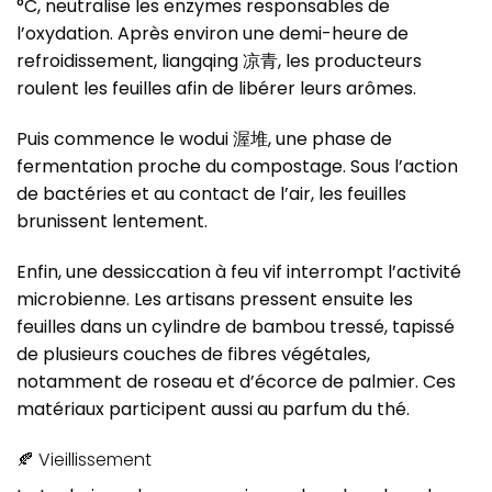
°C, neutralise les enzymes responsables de
l’oxydation. Après environ une demi-heure de
refroidissement, liangqing 凉青, les producteurs
roulent les feuilles afin de libérer leurs arômes.
Puis commence le wodui 渥堆, une phase de
fermentation proche du compostage. Sous l’action
de bactéries et au contact de l’air, les feuilles
brunissent lentement.
Enfin, une dessiccation à feu vif interrompt l’activité
microbienne. Les artisans pressent ensuite les
feuilles dans un cylindre de bambou tressé, tapissé
de plusieurs couches de fibres végétales,
notamment de roseau et d’écorce de palmier. Ces
matériaux participent aussi au parfum du thé.
🍂 Vieillissement