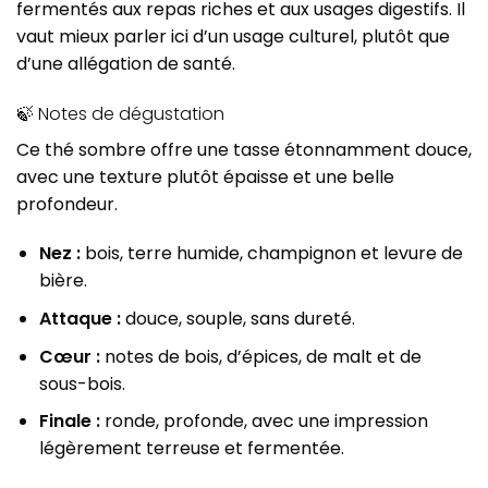
fermentés aux repas riches et aux usages digestifs. Il
vaut mieux parler ici d’un usage culturel, plutôt que
d’une allégation de santé.
🍃 Notes de dégustation
Ce thé sombre offre une tasse étonnamment douce,
avec une texture plutôt épaisse et une belle
profondeur.
Nez :
bois, terre humide, champignon et levure de
bière.
Attaque :
douce, souple, sans dureté.
Cœur :
notes de bois, d’épices, de malt et de
sous-bois.
Finale :
ronde, profonde, avec une impression
légèrement terreuse et fermentée.