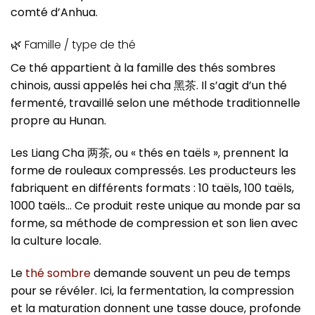
comté d’Anhua.
🌿 Famille / type de thé
Ce thé appartient à la famille des thés sombres
chinois, aussi appelés hei cha 黑茶. Il s’agit d’un thé
fermenté, travaillé selon une méthode traditionnelle
propre au Hunan.
Les Liang Cha 两茶, ou « thés en taëls », prennent la
forme de rouleaux compressés. Les producteurs les
fabriquent en différents formats : 10 taëls, 100 taëls,
1000 taëls… Ce produit reste unique au monde par sa
forme, sa méthode de compression et son lien avec
la culture locale.
Le
thé sombre
demande souvent un peu de temps
pour se révéler. Ici, la fermentation, la compression
et la maturation donnent une tasse douce, profonde