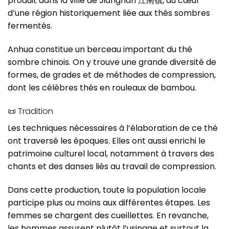
produit dans la ville de Jiangnan 江南镇, au cœur
d’une région historiquement liée aux thés sombres
fermentés.
Anhua constitue un berceau important du thé
sombre chinois. On y trouve une grande diversité de
formes, de grades et de méthodes de compression,
dont les célèbres thés en rouleaux de bambou.
📜 Tradition
Les techniques nécessaires à l’élaboration de ce thé
ont traversé les époques. Elles ont aussi enrichi le
patrimoine culturel local, notamment à travers des
chants et des danses liés au travail de compression.
Dans cette production, toute la population locale
participe plus ou moins aux différentes étapes. Les
femmes se chargent des cueillettes. En revanche,
les hommes assurent plutôt l’usinage et surtout la