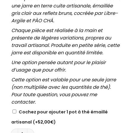
une jarre en terre cuite artisanale, émaillée
gris clair aux reflets bruns, cocréée par Libre-
Argile et PÀO CHÁ.
Chaque pièce est réalisée à la main et
présente de légères variations, propres au
travail artisanal. Produite en petite série, cette
jarre est disponible en quantité limitée.
Une option pensée autant pour le plaisir
d’usage que pour offrir.
Cette option est valable pour une seule jarre
(non multipliée avec les quantités de thé).
Pour toute question, vous pouvez me
contacter.
Cochez pour ajouter 1 pot à thé émaillé
artisanal
(+
52,00
€
)
quantité de THÉ DE DIX TAËLS 2024 (SHI LIANG CHA)