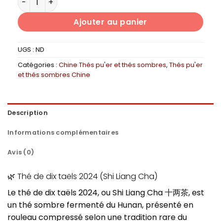
Ajouter au panier
UGS :
ND
Catégories :
Chine Thés pu'er et thés sombres
,
Thés pu'er
et thés sombres Chine
Description
Informations complémentaires
Avis (0)
🌿 Thé de dix taëls 2024 (Shi Liang Cha)
Le thé de dix taëls 2024, ou Shi Liang Cha 十两茶, est
un thé sombre fermenté du Hunan, présenté en
rouleau compressé selon une tradition rare du