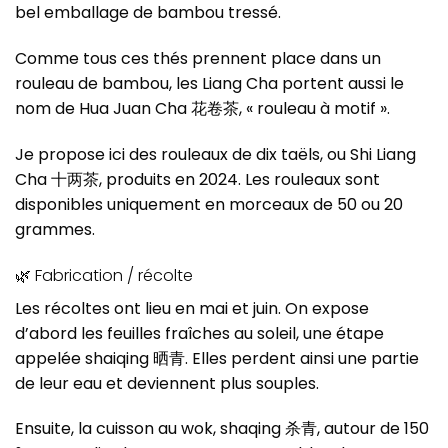
bel emballage de bambou tressé.
Comme tous ces thés prennent place dans un
rouleau de bambou, les Liang Cha portent aussi le
nom de Hua Juan Cha 花卷茶, « rouleau à motif ».
Je propose ici des rouleaux de dix taëls, ou Shi Liang
Cha 十两茶, produits en 2024. Les rouleaux sont
disponibles uniquement en morceaux de 50 ou 20
grammes.
🌿 Fabrication / récolte
Les récoltes ont lieu en mai et juin. On expose
d’abord les feuilles fraîches au soleil, une étape
appelée shaiqing 晒青. Elles perdent ainsi une partie
de leur eau et deviennent plus souples.
Ensuite, la cuisson au wok, shaqing 杀青, autour de 150