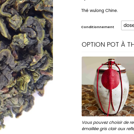
Thé wulong Chine.
dose
Conditionnement
OPTION POT À TH
Vous pouvez choisir de rec
émaillée gris clair aux ref