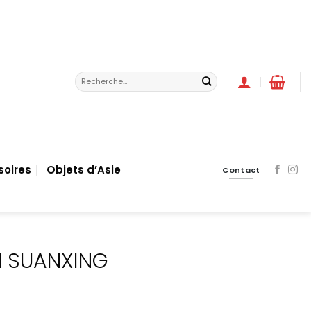
Recherche
pour :
soires
Objets d’Asie
Contact
N SUANXING