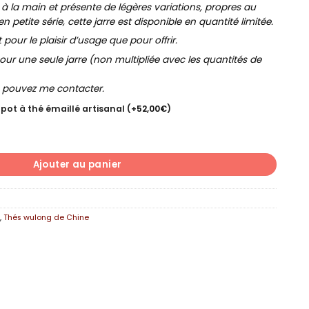
 à la main et présente de légères variations, propres au
en petite série, cette jarre est disponible en quantité limitée.
our le plaisir d’usage que pour offrir.
our une seule jarre (non multipliée avec les quantités de
s pouvez me contacter.
 pot à thé émaillé artisanal
(+
52,00
€
)
 SUANXING
Ajouter au panier
g
,
Thés wulong de Chine