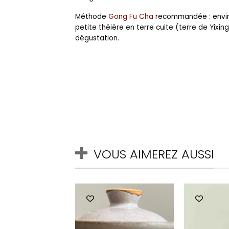
Méthode
Gong Fu Cha
recommandée : enviro
petite théière en terre cuite (terre de Yixin
dégustation.
VOUS AIMEREZ AUSSI