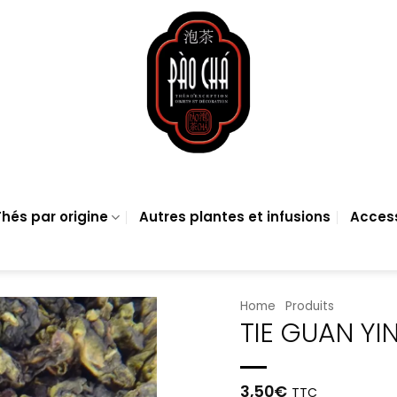
hés par origine
Autres plantes et infusions
Acces
Home
Produits
TIE GUAN YI
3,50
€
TTC