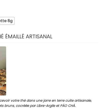
tte 8g
É ÉMAILLÉ ARTISANAL
evoir votre thé dans une jarre en terre cuite artisanale,
lets bruns, cocréée par Libre-Argile et PÀO CHÁ.