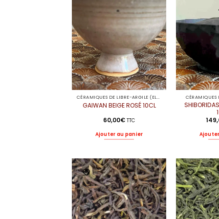
CÉRAMIQUES DE LIBRE-ARGILE (ELODIE)
CÉRAMIQUES D
SHIBORIDAS
GAIWAN BEIGE ROSÉ 10CL
60,00
€
149
TTC
Ajouter au panier
Ajouter