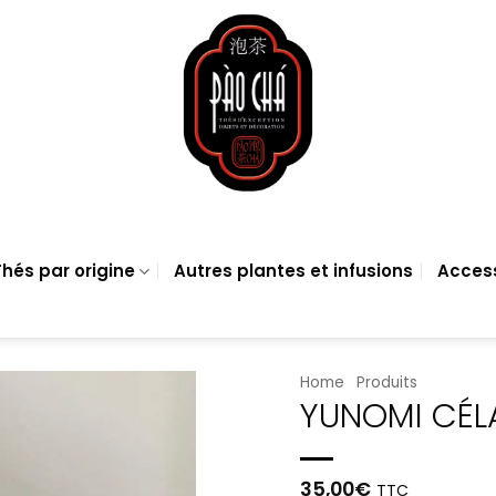
hés par origine
Autres plantes et infusions
Acces
Home
Produits
YUNOMI CÉ
35,00
€
TTC