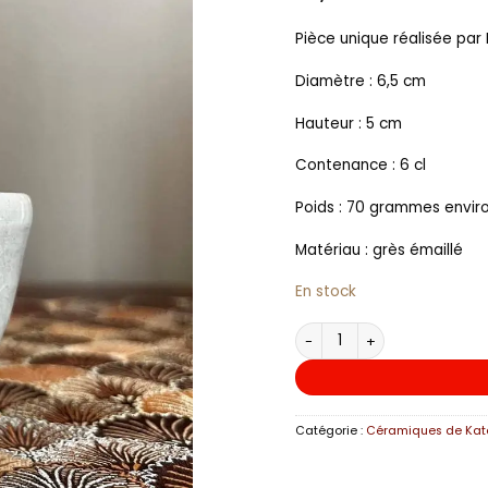
Pièce unique réalisée par 
Diamètre : 6,5 cm
Hauteur : 5 cm
Contenance : 6 cl
Poids : 70 grammes envir
Matériau : grès émaillé
En stock
quantité de YUNOMI CÉLA
Catégorie :
Céramiques de Kat