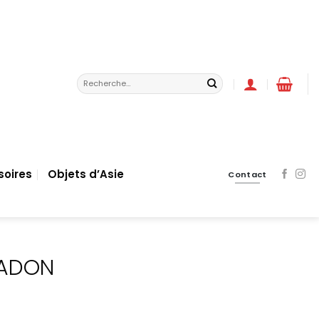
Recherche
pour :
soires
Objets d’Asie
Contact
LADON