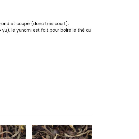
rond et coupé (donc très court).
u), le yunomi est fait pour boire le thé au