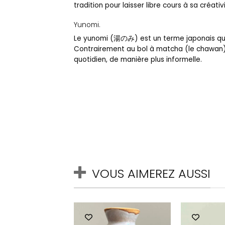
tradition pour laisser libre cours à sa créat
Yunomi.
Le yunomi (湯のみ) est un terme japonais qui 
Contrairement au bol à matcha (le chawan) q
quotidien, de manière plus informelle.
VOUS AIMEREZ AUSSI