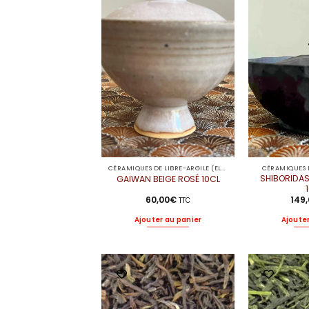
CÉRAMIQUES DE LIBRE-ARGILE (ELODIE)
CÉRAMIQUES D
SHIBORIDAS
GAIWAN BEIGE ROSÉ 10CL
60,00
€
149
TTC
Ajouter au panier
Ajouter