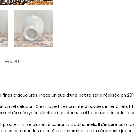
Avis (0)
fines craquelures. Pièce unique d’une petite série réalisée en 201
tionnel céladon. C’est la petite quantité d’oxyde de fer à l’état f
 entrée d’oxygène limitée) qui donne cette couleur du jade, la p
t propre, il mixe plusieurs courants traditionnels. Il s’inspire auss
é des commandes de maîtres renommés de la cérémonie japonaise d