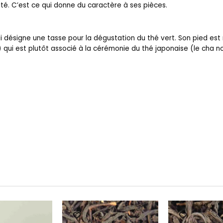
ivité. C’est ce qui donne du caractère à ses pièces.
désigne une tasse pour la dégustation du thé vert. Son pied est 
ui est plutôt associé à la cérémonie du thé japonaise (le cha no y