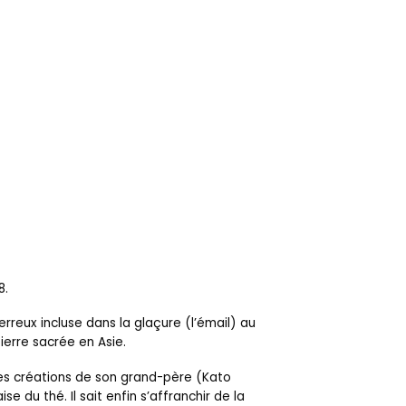
8.
erreux incluse dans la glaçure (l’émail) au
ierre sacrée en Asie.
i des créations de son grand-père (Kato
u thé. Il sait enfin s’affranchir de la