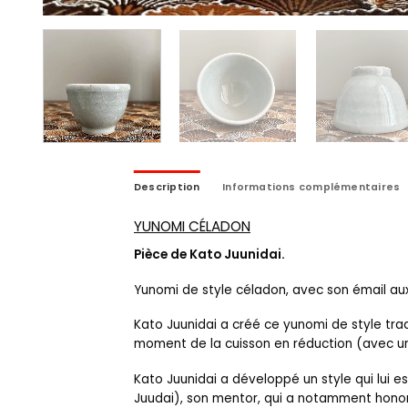
Description
Informations complémentaires
YUNOMI CÉLADON
Pièce de Kato Juunidai.
Yunomi de style céladon, avec son émail aux 
Kato Juunidai a créé ce yunomi de style tradi
moment de la cuisson en réduction (avec une
Kato Juunidai a développé un style qui lui es
Juudai), son mentor, qui a notamment honor