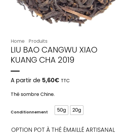
Home
Produits
LIU BAO CANGWU XIAO
KUANG CHA 2019
A partir de
5,60
€
TTC
Thé sombre Chine.
50g
20g
Conditionnement
OPTION POT À THÉ ÉMAILLÉ ARTISANAL