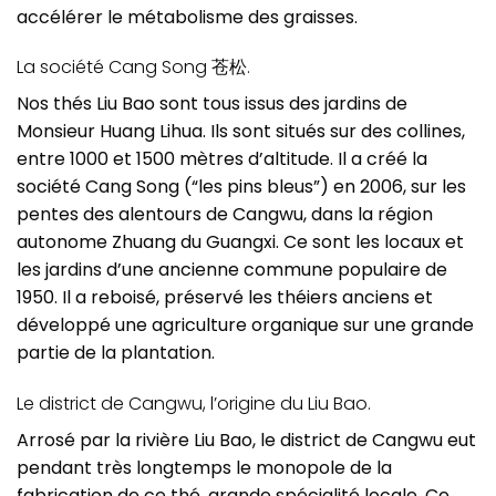
accélérer le métabolisme des graisses.
La société Cang Song 苍松.
Nos thés Liu Bao sont tous issus des jardins de
Monsieur Huang Lihua. Ils sont situés sur des collines,
entre 1000 et 1500 mètres d’altitude. Il a créé la
société Cang Song (“les pins bleus”) en 2006, sur les
pentes des alentours de Cangwu, dans la région
autonome Zhuang du Guangxi. Ce sont les locaux et
les jardins d’une ancienne commune populaire de
1950. Il a reboisé, préservé les théiers anciens et
développé une agriculture organique sur une grande
partie de la plantation.
Le district de Cangwu, l’origine du Liu Bao.
Arrosé par la rivière Liu Bao, le district de Cangwu eut
pendant très longtemps le monopole de la
fabrication de ce thé, grande spécialité locale. Ce