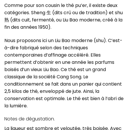
Comme pour son cousin le thé pu’er, il existe deux
catégories. Sheng 生 (dits crû ou de tradition) et shu
熟 (dits cuit, fermenté, ou Liu Bao moderne, créé à la
fin des années 1950).
Nous proposons ici un Liu Bao moderne (shu). C’est-
à-dire fabriqué selon des techniques
contemporaines d’affinage accéléré. Elles
permettent d’obtenir en une année les parfums
boisés d’un vieux Liu Bao. Ce thé est un grand
classique de la société Cang Song. Le
conditionnement se fait dans un panier qui contient
2,5 kilos de thé, enveloppé de jute. Ainsi, la
conservation est optimale. Le thé est bien à l’abri de
la lumière.
Notes de dégustation.
La liqueur est sombre et veloutée, très boisée. Avec