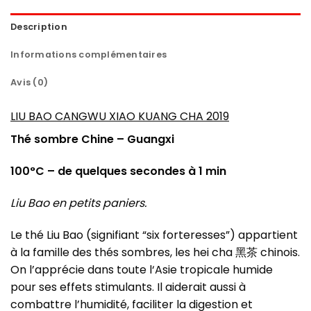
Description
Informations complémentaires
Avis (0)
LIU BAO CANGWU XIAO KUANG CHA 2019
Thé sombre Chine – Guangxi
100°C – de quelques secondes à 1 min
Liu Bao en petits paniers.
Le thé Liu Bao (signifiant “six forteresses”) appartient
à la famille des thés sombres, les hei cha 黑茶 chinois.
On l’apprécie dans toute l‘Asie tropicale humide
pour ses effets stimulants. Il aiderait aussi à
combattre l’humidité, faciliter la digestion et